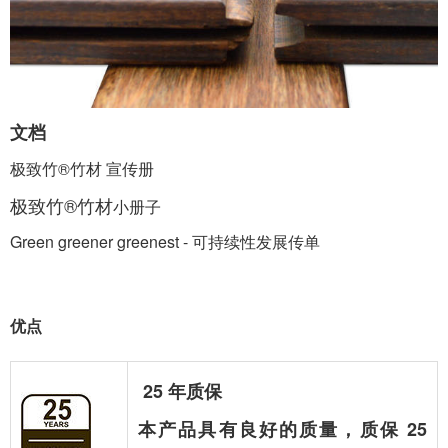
文档
极致竹®竹材
宣传册
极致竹®竹材
小册子
Green greener greenest - 可持续性发展传单
优点
25 年质保
本产品具有良好的质量，质保 25