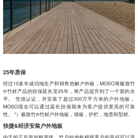
25年质保
经过10多年成功地生产和销售热解户外板，MOSO将
极致竹
®竹材
产品的担保延长至25年，将产品提升到了一个新的水
平。 凭借认证，并安装了超过300万平方米的户外地板，
MOSO现在可以通过延长担保期来为客户提供更高的可靠
性。 *）
极致竹®竹材
户外地板，墙板，护栏，地垄和型材。
快捷&经济安装户外地板
由于的正反面对称形状，竹户外地板根据客户的喜好可以选