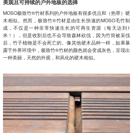
美观且可持续的户外地板的选择
MOSO极致竹®竹材系列的户外地板有很多优点和（热带）硬
木相似。然而，
极致竹®竹材
是由生长快速的MOSO毛竹制
成，不仅是一种非常快速生长的可再生资源（每天达到1
米！），但是收割后也不会导致森林砍伐，因为竹筒被采伐
后，竹子植物是不会死亡的。像其他硬木品种一样，如果暴
露于外界环境中，
极致竹®竹材
的颜色就会变成灰色，呈现出
一种美丽，天然的外观，和风化的硬木相似。