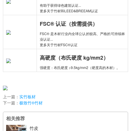
有助于获得绿色建筑认证...
更多关于竹材和LEED&BREEAM认证
FSC® 认证（按需提供）
FSC® 是木材行业内全球公认的较高、严格的可持续林
业认证...
更多关于竹材FSC®认证
高硬度（布氏硬度 kg/mm2）
强硬度：布氏硬度 >9.5kg/mm2（硬度高的木材）。
上一篇：
实竹板材
下一篇：
极致竹®竹材
相关推荐
竹皮