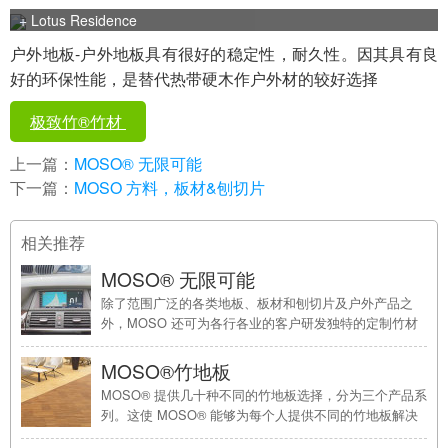
+ Lotus Residence
户外地板-户外地板具有很好的稳定性，耐久性。因其具有良
好的环保性能，是替代热带硬木作户外材的较好选择
极致竹®竹材
上一篇：
MOSO® 无限可能
下一篇：
MOSO 方料，板材&刨切片
相关推荐
MOSO® 无限可能
除了范围广泛的各类地板、板材和刨切片及户外产品之
外，MOSO 还可为各行各业的客户研发独特的定制竹材
解决方案，同时满足较高的要求。MOSO 与客户一起共
同创造了独特的竹材解决方案，适用于各个行业，包括家
MOSO®竹地板
具、汽车、厨房、消费品、计算机机房、绿色建筑行业
MOSO® 提供几十种不同的竹地板选择，分为三个产品系
等。一、计算机 ...
列。这使 MOSO® 能够为每个人提供不同的竹地板解决
方案：灵动类地板主要针对住宅应用，经典类地板适用于