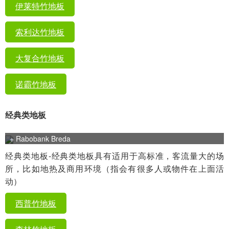
伊莱特竹地板
索利达竹地板
大复合竹地板
诺霸竹地板
经典类地板
+ Rabobank Breda
经典类地板-经典类地板具有适用于高标准，客流量大的场
所，比如地热及商用环境（指会有很多人或物件在上面活
动）
西普竹地板