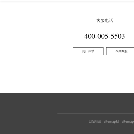
客服电话
400-005-5503
用户反馈
在线客服
网站地图
sitemapM
sitema