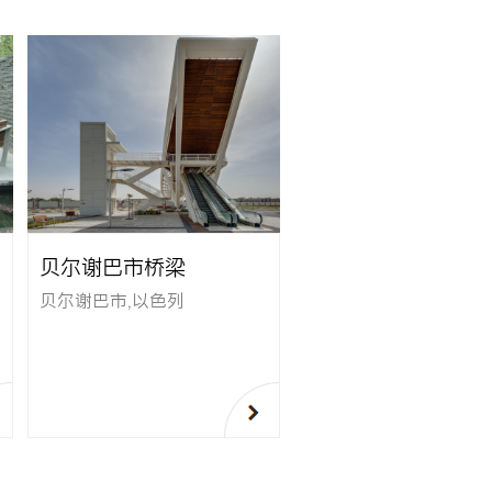
贝尔谢巴市桥梁
贝尔谢巴市,以色列