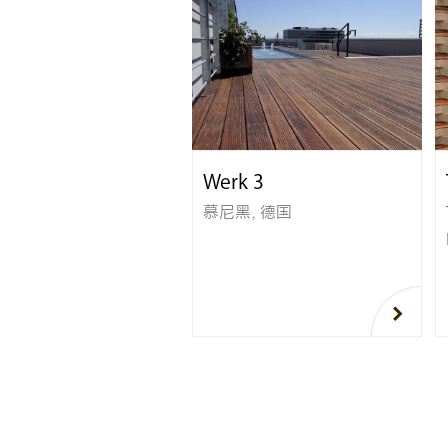
Werk 3
慕尼黑，德国