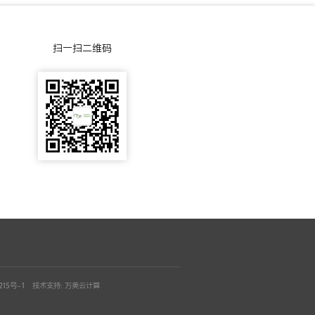
5
扫一扫二维码
0
3
215号-1
技术支持：
万美云计算