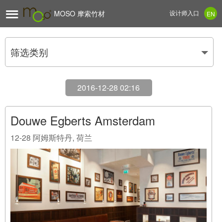

MOSO 摩索竹材
设计师入口
EN
筛选类别
2016-12-28 02:16
Douwe Egberts Amsterdam
12-28
阿姆斯特丹, 荷兰