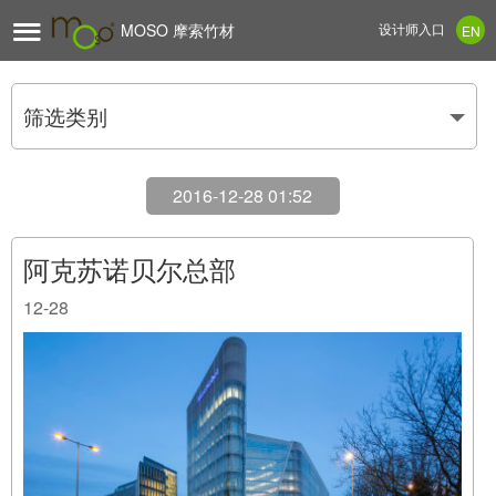

MOSO 摩索竹材
设计师入口
EN
筛选类别
2016-12-28 01:52
阿克苏诺贝尔总部
12-28