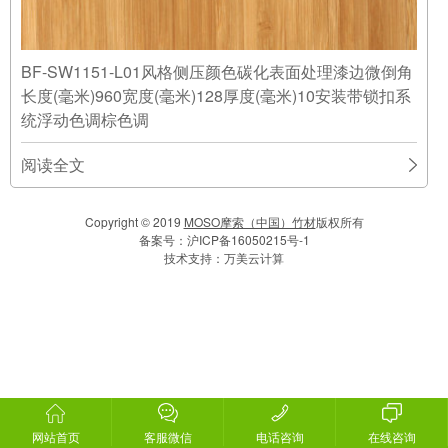
BF-SW1151-L01风格侧压颜色碳化表面处理漆边微倒角
长度(毫米)960宽度(毫米)128厚度(毫米)10安装带锁扣系
统浮动色调棕色调
阅读全文
Copyright © 2019
MOSO摩索（中国）竹材
版权所有
备案号：
沪ICP备16050215号-1
技术支持：
万美云计算
网站首页
客服微信
电话咨询
在线咨询