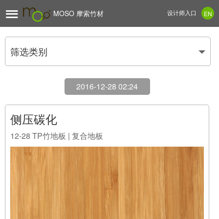

MOSO 摩索竹材
设计师入口
EN
筛选类别
2016-12-28 02:24
侧压碳化
12-28
TP竹地板 | 复合地板