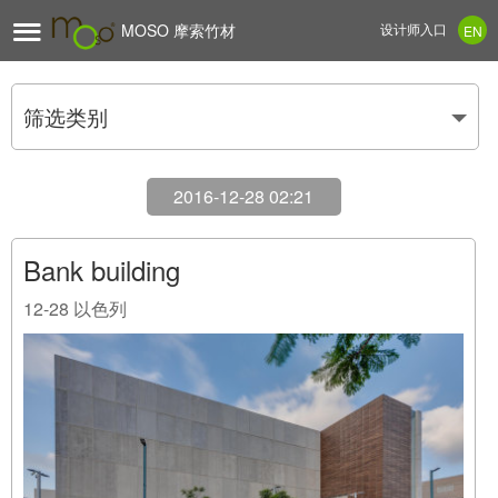

MOSO 摩索竹材
设计师入口
EN
筛选类别
2016-12-28 02:21
Bank building
12-28
以色列