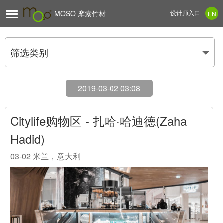

MOSO 摩索竹材
设计师入口
EN
筛选类别
2019-03-02 03:08
Citylife购物区 - 扎哈·哈迪德(Zaha
Hadid)
03-02
米兰，意大利