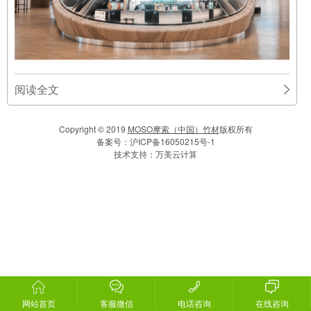
阅读全文
Copyright © 2019
MOSO摩索（中国）竹材
版权所有
备案号：
沪ICP备16050215号-1
技术支持：
万美云计算
网站首页
客服微信
电话咨询
在线咨询